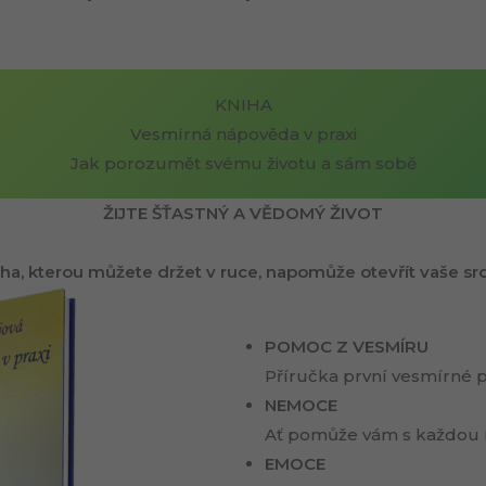
KNIHA
Vesmírná nápověda v praxi
Jak porozumět svému životu a sám sobě
ŽIJTE ŠŤASTNÝ A VĚDOMÝ ŽIVOT
ha, kterou můžete držet v ruce, napomůže otevřít vaše sr
POMOC Z VESMÍRU
Příručka první vesmírné 
NEMOCE
Ať pomůže vám s každou 
EMOCE