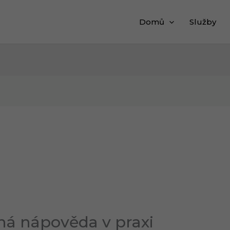
Domů
Služby
ná nápověda v praxi