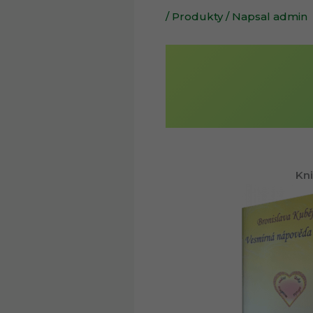
/
Produkty
/ Napsal
admin
Kni